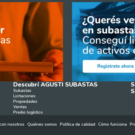
Descubrí AGUSTI SUBASTAS
S
S
Subastas
Licitaciones
Propiedades
Ventas
Predio logístico
con nosotros
Quiénes somos
Política de calidad
Cómo funciona
Pr