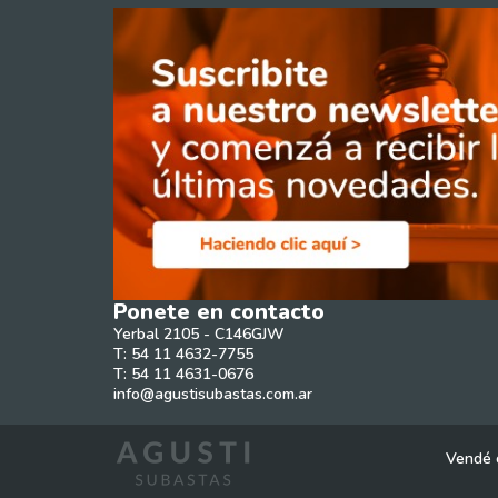
Ponete en contacto
Yerbal 2105 - C146GJW
T: 54 11 4632-7755
T: 54 11 4631-0676
info@agustisubastas.com.ar
Vendé 