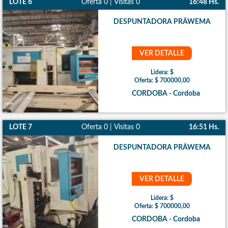
LOTE 6
Oferta 0 | Visitas 0
16:48 Hs.
DESPUNTADORA PRÄWEMA
VER DETALLE
Lidera: $
Oferta: $ 700000,00
CORDOBA - Cordoba
LOTE 7
Oferta 0 | Visitas 0
16:51 Hs.
DESPUNTADORA PRÄWEMA
VER DETALLE
Lidera: $
Oferta: $ 700000,00
CORDOBA - Cordoba