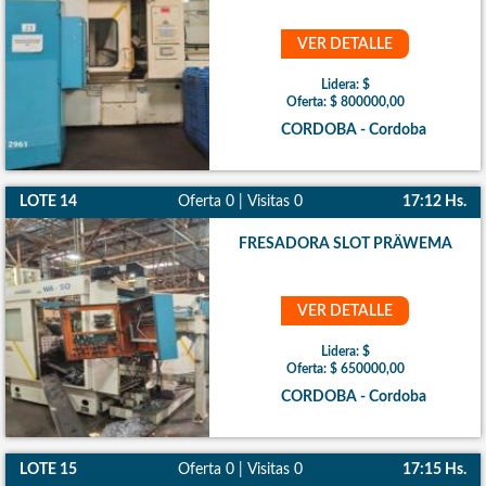
VER DETALLE
Lidera: $
Oferta: $ 800000,00
CORDOBA - Cordoba
LOTE 14
Oferta 0 | Visitas 0
17:12 Hs.
FRESADORA SLOT PRÄWEMA
VER DETALLE
Lidera: $
Oferta: $ 650000,00
CORDOBA - Cordoba
LOTE 15
Oferta 0 | Visitas 0
17:15 Hs.