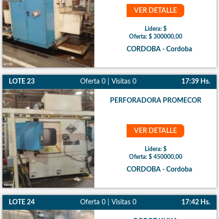
VER DETALLE
Lidera: $
Oferta: $ 300000,00
CORDOBA - Cordoba
LOTE 23
Oferta 0 | Visitas 0
17:39 Hs.
PERFORADORA PROMECOR
VER DETALLE
Lidera: $
Oferta: $ 450000,00
CORDOBA - Cordoba
LOTE 24
Oferta 0 | Visitas 0
17:42 Hs.