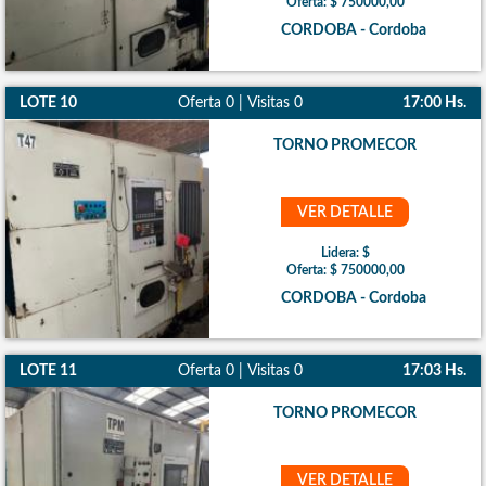
Oferta: $ 750000,00
CORDOBA - Cordoba
LOTE 10
Oferta 0 | Visitas 0
17:00 Hs.
TORNO PROMECOR
VER DETALLE
Lidera: $
Oferta: $ 750000,00
CORDOBA - Cordoba
LOTE 11
Oferta 0 | Visitas 0
17:03 Hs.
TORNO PROMECOR
VER DETALLE