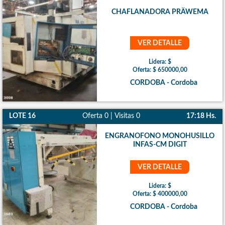
CHAFLANADORA PRÄWEMA
VER DETALLE
Lidera: $
Oferta: $ 650000,00
CORDOBA - Cordoba
LOTE 16
Oferta 0 | Visitas 0
17:18 Hs.
ENGRANOFONO MONOHUSILLO
INFAS-CM DIGIT
VER DETALLE
Lidera: $
Oferta: $ 400000,00
CORDOBA - Cordoba