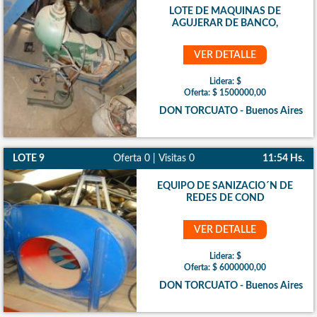
LOTE DE MAQUINAS DE
AGUJERAR DE BANCO,
VER DETALLE
Lidera: $
Oferta: $ 1500000,00
DON TORCUATO - Buenos Aires
LOTE 9
Oferta 0 | Visitas 0
11:54 Hs.
EQUIPO DE SANIZACIO´N DE
REDES DE COND
VER DETALLE
Lidera: $
Oferta: $ 6000000,00
DON TORCUATO - Buenos Aires