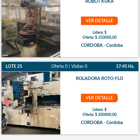
ROBOT KUKA
VER DETALLE
Lidera: $
Oferta: $ 250000,00
CORDOBA - Cordoba
LOTE 25
Oferta 0 | Visitas 0
17:45 Hs.
ROLADORA ROTO-FLO
VER DETALLE
Lidera: $
Oferta: $ 200000,00
CORDOBA - Cordoba