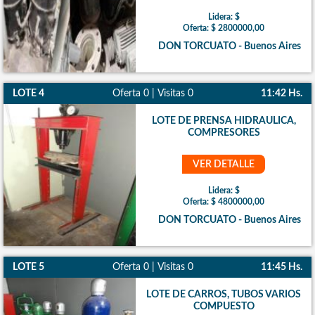
Lidera: $
Oferta: $ 2800000,00
DON TORCUATO - Buenos Aires
LOTE 4
Oferta 0 | Visitas 0
11:42 Hs.
LOTE DE PRENSA HIDRAULICA,
COMPRESORES
VER DETALLE
Lidera: $
Oferta: $ 4800000,00
DON TORCUATO - Buenos Aires
LOTE 5
Oferta 0 | Visitas 0
11:45 Hs.
LOTE DE CARROS, TUBOS VARIOS
COMPUESTO