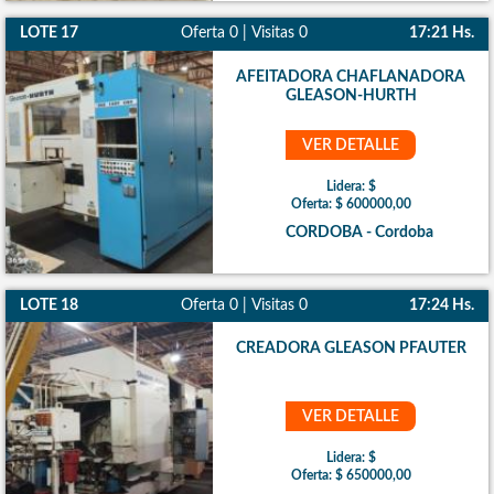
LOTE 17
Oferta 0 | Visitas 0
17:21 Hs.
AFEITADORA CHAFLANADORA
GLEASON-HURTH
VER DETALLE
Lidera: $
Oferta: $ 600000,00
CORDOBA - Cordoba
LOTE 18
Oferta 0 | Visitas 0
17:24 Hs.
CREADORA GLEASON PFAUTER
VER DETALLE
Lidera: $
Oferta: $ 650000,00