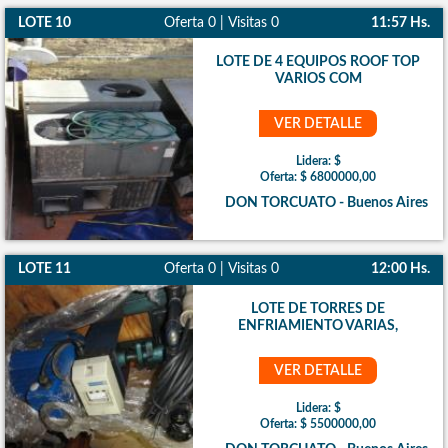
LOTE 10
Oferta 0 | Visitas 0
11:57 Hs.
LOTE DE 4 EQUIPOS ROOF TOP
VARIOS COM
VER DETALLE
Lidera: $
Oferta: $ 6800000,00
DON TORCUATO - Buenos Aires
LOTE 11
Oferta 0 | Visitas 0
12:00 Hs.
LOTE DE TORRES DE
ENFRIAMIENTO VARIAS,
VER DETALLE
Lidera: $
Oferta: $ 5500000,00