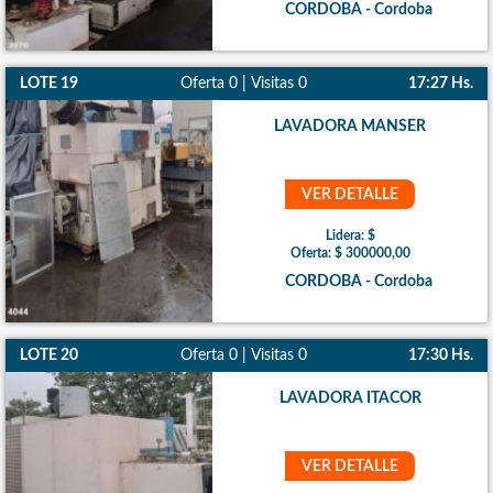
CORDOBA - Cordoba
LOTE 19
Oferta 0 | Visitas 0
17:27 Hs.
LAVADORA MANSER
VER DETALLE
Lidera: $
Oferta: $ 300000,00
CORDOBA - Cordoba
LOTE 20
Oferta 0 | Visitas 0
17:30 Hs.
LAVADORA ITACOR
VER DETALLE