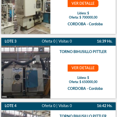
VER DETALLE
Lidera: $
Oferta: $ 700000,00
CORDOBA - Cordoba
LOTE 3
Oferta 0 | Visitas 0
16:39 Hs.
TORNO BIHUSILLO PITTLER
VER DETALLE
Lidera: $
Oferta: $ 650000,00
CORDOBA - Cordoba
LOTE 4
Oferta 0 | Visitas 0
16:42 Hs.
TORNO BIHUSILLO PITTLER