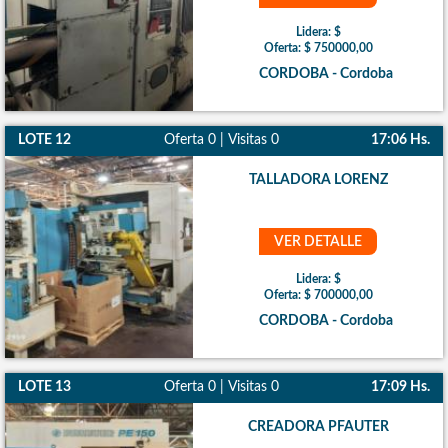
Lidera: $
Oferta: $ 750000,00
CORDOBA - Cordoba
LOTE 12
Oferta 0 | Visitas 0
17:06 Hs.
TALLADORA LORENZ
VER DETALLE
Lidera: $
Oferta: $ 700000,00
CORDOBA - Cordoba
LOTE 13
Oferta 0 | Visitas 0
17:09 Hs.
CREADORA PFAUTER