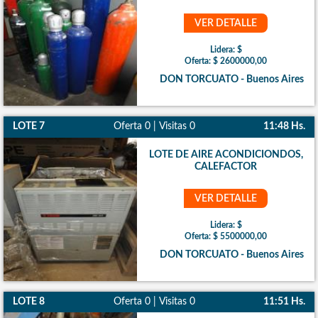
VER DETALLE
Lidera: $
Oferta: $ 2600000,00
DON TORCUATO - Buenos Aires
LOTE 7
Oferta 0 | Visitas 0
11:48 Hs.
LOTE DE AIRE ACONDICIONDOS,
CALEFACTOR
VER DETALLE
Lidera: $
Oferta: $ 5500000,00
DON TORCUATO - Buenos Aires
LOTE 8
Oferta 0 | Visitas 0
11:51 Hs.