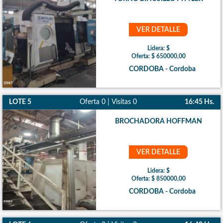
VER DETALLE
Lidera: $
Oferta: $ 650000,00
CORDOBA - Cordoba
LOTE 5
Oferta 0 | Visitas 0
16:45 Hs.
BROCHADORA HOFFMAN
VER DETALLE
Lidera: $
Oferta: $ 850000,00
CORDOBA - Cordoba