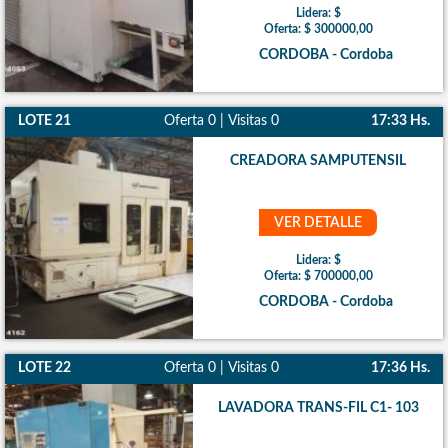
Lidera: $
Oferta: $ 300000,00
CORDOBA - Cordoba
LOTE 21
Oferta 0 | Visitas 0
17:33 Hs.
CREADORA SAMPUTENSIL
VER DETALLE
Lidera: $
Oferta: $ 700000,00
CORDOBA - Cordoba
LOTE 22
Oferta 0 | Visitas 0
17:36 Hs.
LAVADORA TRANS-FIL C1- 103