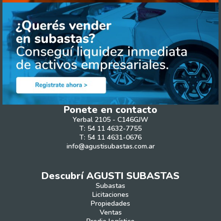
Ponete en contacto
Yerbal 2105 - C146GJW
T: 54 11 4632-7755
T: 54 11 4631-0676
info@agustisubastas.com.ar
Descubrí AGUSTI SUBASTAS
Subastas
Licitaciones
Propiedades
Ventas