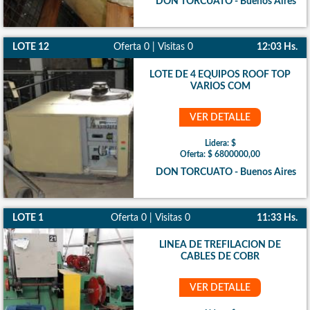
DON TORCUATO - Buenos Aires
LOTE 12
Oferta 0 | Visitas 0
12:03 Hs.
LOTE DE 4 EQUIPOS ROOF TOP
VARIOS COM
VER DETALLE
Lidera: $
Oferta: $ 6800000,00
DON TORCUATO - Buenos Aires
LOTE 1
Oferta 0 | Visitas 0
11:33 Hs.
LINEA DE TREFILACION DE
CABLES DE COBR
VER DETALLE