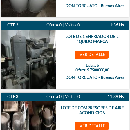
DON TORCUATO - Buenos Aires
LOTE 2
Oferta 0 | Visitas 0
11:36 Hs.
LOTE DE 1 ENFRIADOR DE LI
´QUIDO MARCA
VER DETALLE
Lidera: $
Oferta: $ 7500000,00
DON TORCUATO - Buenos Aires
LOTE 3
Oferta 0 | Visitas 0
11:39 Hs.
LOTE DE COMPRESORES DE AIRE
ACONDICION
VER DETALLE