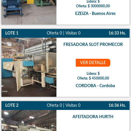
Lidera: $
Oferta: $ 3000000,00
EZEIZA - Buenos Aires
LOTE 1
Oferta 0 | Visitas 0
16:33 Hs.
FRESADORA SLOT PROMECOR
VER DETALLE
Lidera: $
Oferta: $ 450000,00
CORDOBA - Cordoba
LOTE 2
Oferta 0 | Visitas 0
16:36 Hs.
AFEITADORA HURTH