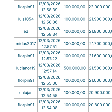
12/03/2026
florpin91
100.000,00
22.000.000
12:58:39
12/03/2026
luis1054
100.000,00
21.900.000,
12:58:36
12/03/2026
ed
100.000,00
21.800.000,
12:58:34
12/03/2026
midas2017
100.000,00
21.700.000,
12:57:51
12/03/2026
florpin91
100.000,00
21.600.000,
12:57:22
12/03/2026
lucianor19
500.000,00
21.500.000,
12:57:14
12/03/2026
florpin91
100.000,00
21.000.000,
12:55:00
12/03/2026
chlujan
100.000,00
20.900.000
12:54:55
12/03/2026
florpin91
100.000,00
20.800.000
12:54:08