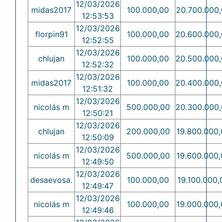
12/03/2026
midas2017
100.000,00
20.700.000
12:53:53
12/03/2026
florpin91
100.000,00
20.600.000
12:52:55
12/03/2026
chlujan
100.000,00
20.500.000
12:52:32
12/03/2026
midas2017
100.000,00
20.400.000
12:51:32
12/03/2026
nicolás m
500.000,00
20.300.000
12:50:21
12/03/2026
chlujan
200.000,00
19.800.000,
12:50:09
12/03/2026
nicolás m
500.000,00
19.600.000,
12:49:50
12/03/2026
desaevosa.
100.000,00
19.100.000,
12:49:47
12/03/2026
nicolás m
100.000,00
19.000.000,
12:49:46