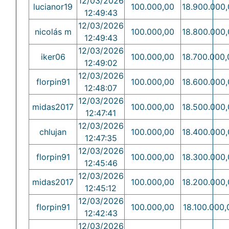
12/03/2026
lucianor19
100.000,00
18.900.000,
12:49:43
12/03/2026
nicolás m
100.000,00
18.800.000,
12:49:43
12/03/2026
iker06
100.000,00
18.700.000,
12:49:02
12/03/2026
florpin91
100.000,00
18.600.000,
12:48:07
12/03/2026
midas2017
100.000,00
18.500.000,
12:47:41
12/03/2026
chlujan
100.000,00
18.400.000,
12:47:35
12/03/2026
florpin91
100.000,00
18.300.000,
12:45:46
12/03/2026
midas2017
100.000,00
18.200.000,
12:45:12
12/03/2026
florpin91
100.000,00
18.100.000,
12:42:43
12/03/2026