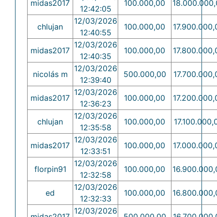
midas2017
100.000,00
18.000.000,
12:42:05
12/03/2026
chlujan
100.000,00
17.900.000,
12:40:55
12/03/2026
midas2017
100.000,00
17.800.000,
12:40:35
12/03/2026
nicolás m
500.000,00
17.700.000,
12:39:40
12/03/2026
midas2017
100.000,00
17.200.000,
12:36:23
12/03/2026
chlujan
100.000,00
17.100.000,
12:35:58
12/03/2026
midas2017
100.000,00
17.000.000,
12:33:51
12/03/2026
florpin91
100.000,00
16.900.000,
12:32:58
12/03/2026
ed
100.000,00
16.800.000,
12:32:33
12/03/2026
midas2017
500.000,00
16.700.000,