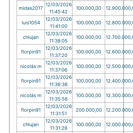
12/03/2026
midas2017
100.000,00
12.900.000,
11:45:42
12/03/2026
luis1054
100.000,00
12.800.000,
11:41:00
12/03/2026
chlujan
100.000,00
12.700.000,
11:38:05
12/03/2026
florpin91
100.000,00
12.600.000,
11:37:20
12/03/2026
nicolás m
100.000,00
12.500.000,
11:37:06
12/03/2026
florpin91
100.000,00
12.400.000,
11:36:36
12/03/2026
nicolás m
100.000,00
12.300.000,
11:35:56
12/03/2026
florpin91
200.000,00
12.200.000,
11:31:51
12/03/2026
chlujan
100.000,00
12.000.000,
11:31:28