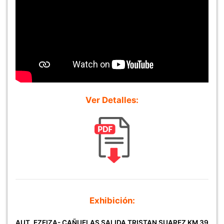
Ver Detalles:
Exhibición:
AUT. EZEIZA- CAÑUELAS SALIDA TRISTAN SUAREZ KM 39