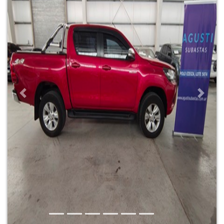
Previous
Next