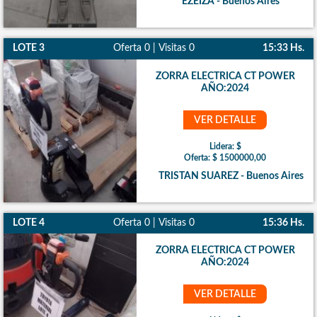
EZEIZA - Buenos Aires
LOTE 3
Oferta 0 | Visitas 0
15:33 Hs.
ZORRA ELECTRICA CT POWER
AÑO:2024
VER DETALLE
Lidera: $
Oferta: $ 1500000,00
TRISTAN SUAREZ - Buenos Aires
LOTE 4
Oferta 0 | Visitas 0
15:36 Hs.
ZORRA ELECTRICA CT POWER
AÑO:2024
VER DETALLE