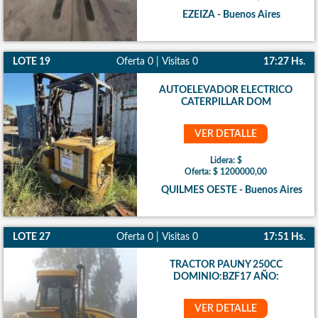
EZEIZA - Buenos Aires
LOTE 19
Oferta 0 | Visitas 0
17:27 Hs.
AUTOELEVADOR ELECTRICO
CATERPILLAR DOM
VER DETALLE
Lidera: $
Oferta: $ 1200000,00
QUILMES OESTE - Buenos Aires
LOTE 27
Oferta 0 | Visitas 0
17:51 Hs.
TRACTOR PAUNY 250CC
DOMINIO:BZF17 AÑO:
VER DETALLE