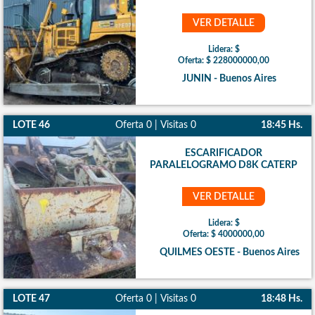
VER DETALLE
Lidera: $
Oferta: $ 228000000,00
JUNIN - Buenos Aires
LOTE 46
Oferta 0 | Visitas 0
18:45 Hs.
ESCARIFICADOR
PARALELOGRAMO D8K CATERP
VER DETALLE
Lidera: $
Oferta: $ 4000000,00
QUILMES OESTE - Buenos Aires
LOTE 47
Oferta 0 | Visitas 0
18:48 Hs.