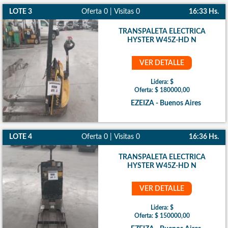
LOTE 3
Oferta 0 | Visitas 0
16:33 Hs.
TRANSPALETA ELECTRICA
HYSTER W45Z-HD N
VER DETALLE
Lidera: $
Oferta: $ 180000,00
EZEIZA - Buenos Aires
LOTE 4
Oferta 0 | Visitas 0
16:36 Hs.
TRANSPALETA ELECTRICA
HYSTER W45Z-HD N
VER DETALLE
Lidera: $
Oferta: $ 150000,00