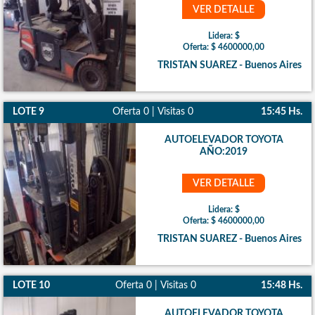
VER DETALLE
Lidera: $
Oferta: $ 4600000,00
TRISTAN SUAREZ - Buenos Aires
LOTE 9
Oferta 0 | Visitas 0
15:45 Hs.
AUTOELEVADOR TOYOTA
AÑO:2019
VER DETALLE
Lidera: $
Oferta: $ 4600000,00
TRISTAN SUAREZ - Buenos Aires
LOTE 10
Oferta 0 | Visitas 0
15:48 Hs.
AUTOELEVADOR TOYOTA