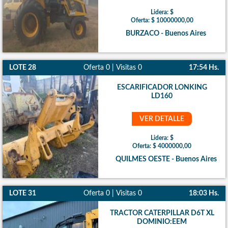
Lidera: $
Oferta: $ 10000000,00
BURZACO - Buenos Aires
LOTE 28
Oferta 0 | Visitas 0
17:54 Hs.
ESCARIFICADOR LONKING
LD160
VER DETALLE
Lidera: $
Oferta: $ 4000000,00
QUILMES OESTE - Buenos Aires
LOTE 31
Oferta 0 | Visitas 0
18:03 Hs.
TRACTOR CATERPILLAR D6T XL
DOMINIO:EEM