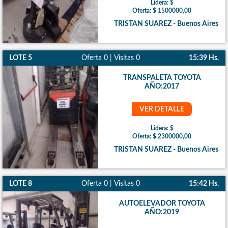
Lidera: $
Oferta: $ 1500000,00
TRISTAN SUAREZ - Buenos Aires
LOTE 5
Oferta 0 | Visitas 0
15:39 Hs.
TRANSPALETA TOYOTA
AÑO:2017
VER DETALLE
Lidera: $
Oferta: $ 2300000,00
TRISTAN SUAREZ - Buenos Aires
LOTE 8
Oferta 0 | Visitas 0
15:42 Hs.
AUTOELEVADOR TOYOTA
AÑO:2019