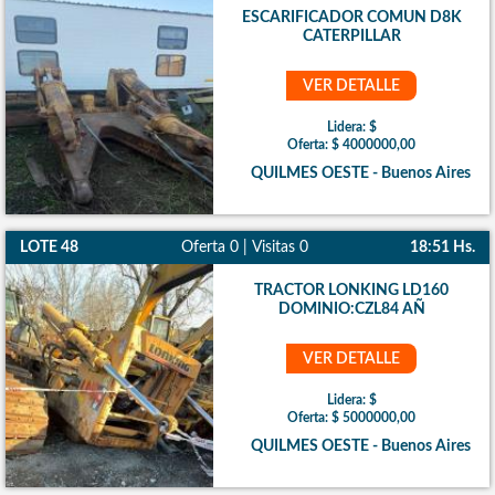
ESCARIFICADOR COMUN D8K
CATERPILLAR
VER DETALLE
Lidera: $
Oferta: $ 4000000,00
QUILMES OESTE - Buenos Aires
LOTE 48
Oferta 0 | Visitas 0
18:51 Hs.
TRACTOR LONKING LD160
DOMINIO:CZL84 AÑ
VER DETALLE
Lidera: $
Oferta: $ 5000000,00
QUILMES OESTE - Buenos Aires